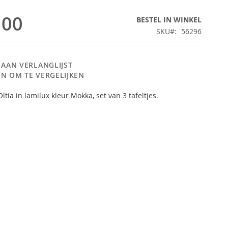
,00
BESTEL IN WINKEL
SKU
56296
 AAN VERLANGLIJST
N OM TE VERGELIJKEN
Oltia in lamilux kleur Mokka, set van 3 tafeltjes.