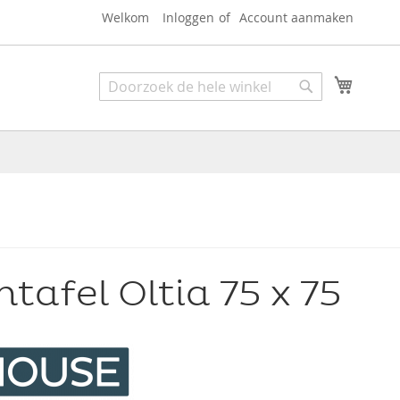
Welkom
Inloggen
Account aanmaken
Zoek
Winkel
Zoek
ntafel Oltia 75 x 75