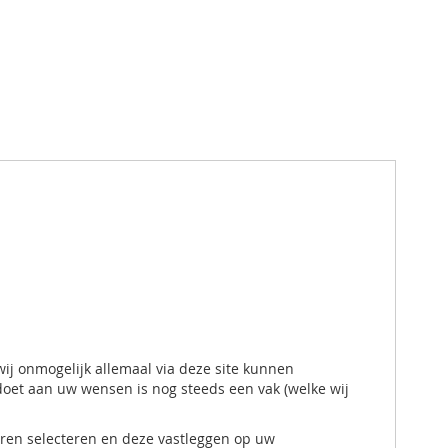
wij onmogelijk allemaal via deze site kunnen
ldoet aan uw wensen is nog steeds een vak (welke wij
euren selecteren en deze vastleggen op uw