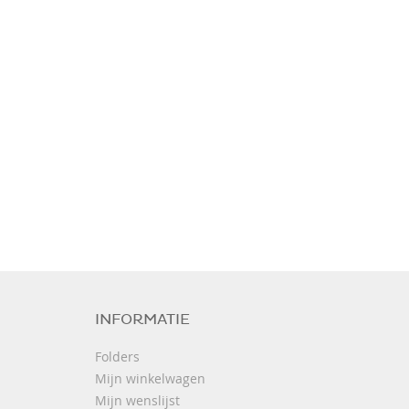
INFORMATIE
Folders
Mijn winkelwagen
Mijn wenslijst