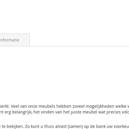
informatie
 beperkt. Veel van onze meubels hebben zoveel mogelijkheden welke 
nt erg belangrijk, het vinden van het juiste meubel wat precies vo
ie te bekijken. Zo kunt u thuis alvast (samen) op de bank uw voork