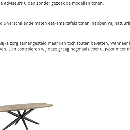
onze adviseurs u dan zonder gezoek de modellen tonen.
eld 5 verschillende maten eetkamertafels tonen, hebben wij natuurl
elijke zorg samengesteld maar kan toch fouten bevatten. Wanneer b
ken. Dan controleren wij deze graag nogmaals voor u. (voor meer in