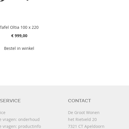
Tafel Oltia 100 x 220
€ 999,00
Bestel in winkel
SERVICE
CONTACT
ice
De Groot Wonen
e vragen: onderhoud
het Rietveld 20
e vragen: productinfo
7321 CT Apeldoorn